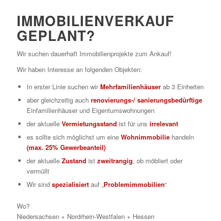
IMMOBILIENVERKAUF
GEPLANT?
Wir suchen dauerhaft Immobilienprojekte zum Ankauf!
Wir haben Interesse an folgenden Objekten:
In erster Linie suchen wir
Mehrfamilienhäuser
ab 3 Einheiten
aber gleichzeitig auch
renovierungs-/ sanierungsbedürftige
Einfamilienhäuser und Eigentumswohnungen
der aktuelle
Vermietungsstand
ist für uns
irrelevant
es sollte sich möglichst um eine
Wohnimmobilie
handeln
(max. 25% Gewerbeanteil)
der aktuelle
Zustand
ist
zweitrangig
, ob möbliert oder
vermüllt
Wir sind
spezialisiert
auf „
Problemimmobilien
“
Wo?
Niedersachsen + Nordrhein-Westfalen + Hessen