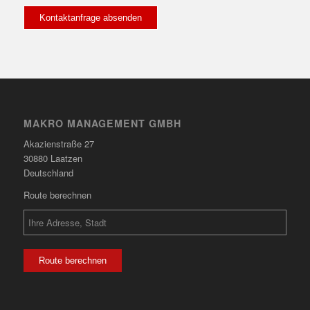
MAKRO MANAGEMENT GMBH
Akazienstraße 27
30880 Laatzen
Deutschland
Route berechnen
Route berechnen